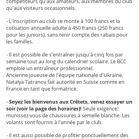
compétiteurs qu'aux amateurs, aux membres du club
qu'aux visiteurs occasionnels.
- L'inscription au club se monte à 100 francs et la
cotisation annuelle adulte à 450 francs (250 francs
pour les juniors), sans tenir compte des rabais pour
les familles.
- Il est possible de s'entraîner jusqu'à cinq fois par
semaine tout au long du calendrier scolaire. Le BCC
emploie un entraîneur professionnel.
Ancienne joueuse de l'équipe nationale d'Ukraine,
Natalya Tatranov fait autorité en Suisse comme en
France en tant que formatrice.
-
Soyez les bienvenus aux Crêtets, venez essayer un
soir (voir la page des horaires)!
Seule exigence:
munissez-vous de chaussures à semelle blanche. Les
volants sont fournis à l'année par le club.
- Il est aussi possible de profiter ponctuellement des