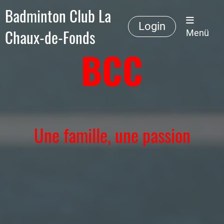
Badminton Club La
Login
Chaux-de-Fonds
Menü
BCC
Une famille, une passion