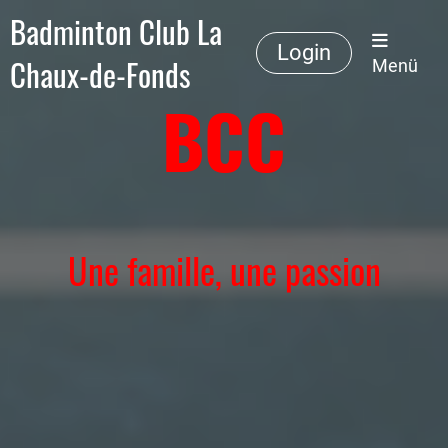
Badminton Club La
Login
Chaux-de-Fonds
Menü
BCC
Une famille, une passion