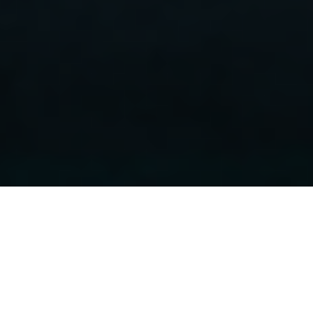
Retour
23.11.2021
, Costet Vincent