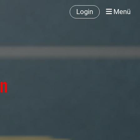
Login
Menü
on